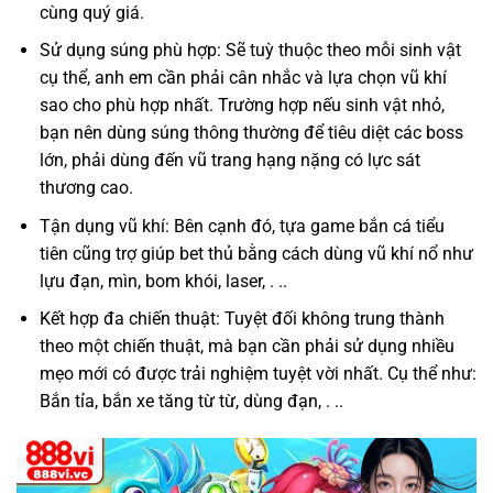
cùng quý giá.
Sử dụng súng phù hợp: Sẽ tuỳ thuộc theo mỗi sinh vật
cụ thể, anh em cần phải cân nhắc và lựa chọn vũ khí
sao cho phù hợp nhất. Trường hợp nếu sinh vật nhỏ,
bạn nên dùng súng thông thường để tiêu diệt các boss
lớn, phải dùng đến vũ trang hạng nặng có lực sát
thương cao.
Tận dụng vũ khí: Bên cạnh đó, tựa game bắn cá tiểu
tiên cũng trợ giúp bet thủ bằng cách dùng vũ khí nổ như
lựu đạn, mìn, bom khói, laser, . ..
Kết hợp đa chiến thuật: Tuyệt đối không trung thành
theo một chiến thuật, mà bạn cần phải sử dụng nhiều
mẹo mới có được trải nghiệm tuyệt vời nhất. Cụ thể như:
Bắn tỉa, bắn xe tăng từ từ, dùng đạn, . ..