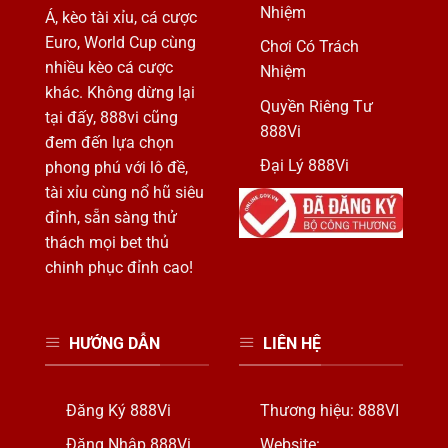
Nhiệm
Á, kèo tài xỉu, cá cược
Euro, World Cup cùng
Chơi Có Trách
nhiều kèo cá cược
Nhiệm
khác. Không dừng lại
Quyền Riêng Tư
tại đấy, 888vi cũng
888Vi
đem đến lựa chọn
Đại Lý 888Vi
phong phú với lô đề,
tài xỉu cùng nổ hũ siêu
đỉnh, sẵn sàng thử
thách mọi bet thủ
chinh phục đỉnh cao!
HƯỚNG DẪN
LIÊN HỆ
Đăng Ký 888Vi
Thương hiệu: 888VI
Đăng Nhập 888Vi
Website: