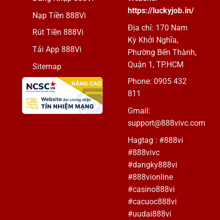
https://luckyjob.in/
Nạp Tiền 888Vi
Địa chỉ:
170 Nam
Rút Tiền 888Vi
Kỳ Khởi Nghĩa,
Tải App 888Vi
Phường Bến Thành,
Quận 1, TP.HCM
Sitemap
Phone:
0905 432
811
Gmail:
support@888vivc.com
Hagtag : #888vi
#888vivc
#dangky888vi
#888vionline
#casino888vi
#cacuoc888vi
#uudai888vi