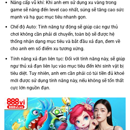
Nâng cấp vũ khí: Khi anh em sử dụng xu vàng trong
game sẽ nâng đến level cao nhất, súng sẽ tăng cao sức
mạnh và hạ gục mục tiêu nhanh gọn.
Chế độ Auto: Tính năng tự động sẽ giúp các ngư thủ
chơi không cần phải di chuyển, toàn bộ sẽ được hệ
thống nhận dạng mục tiêu và bắt đầu xả đạn, đem về
cho anh em số điểm xu tương xứng.
Tính năng xả đạn liên tục: Đối với tính năng này, sẽ giúp
ngư thủ xả đạn liên lục vào mục tiêu đến khi sinh vật bị
tiêu diệt. Tuy nhiên, anh em cần phải có túi tiền đủ khoẻ
mới được sử dụng tính năng này, nếu không sẽ tổn thất
cực lớn nguồn đạn.