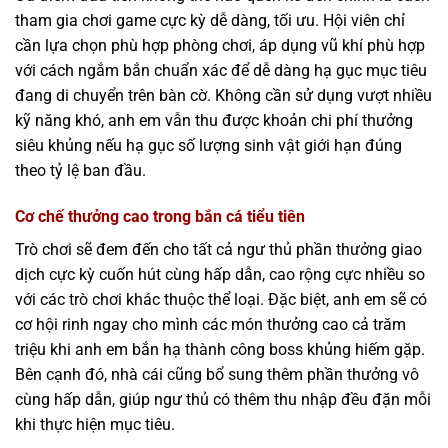
tham gia chơi game cực kỳ dễ dàng, tối ưu. Hội viên chỉ
cần lựa chọn phù hợp phòng chơi, áp dụng vũ khí phù hợp
với cách ngắm bắn chuẩn xác để dễ dàng hạ gục mục tiêu
đang di chuyển trên bàn cờ. Không cần sử dụng vượt nhiều
kỹ năng khó, anh em vẫn thu được khoản chi phí thưởng
siêu khủng nếu hạ gục số lượng sinh vật giới hạn đúng
theo tỷ lệ ban đầu.
Cơ chế thưởng cao trong bắn cá tiểu tiên
Trò chơi sẽ đem đến cho tất cả ngư thủ phần thưởng giao
dịch cực kỳ cuốn hút cùng hấp dẫn, cao rộng cực nhiều so
với các trò chơi khác thuộc thể loại. Đặc biệt, anh em sẽ có
cơ hội rinh ngay cho mình các món thưởng cao cả trăm
triệu khi anh em bắn hạ thành công boss khủng hiếm gặp.
Bên cạnh đó, nhà cái cũng bổ sung thêm phần thưởng vô
cùng hấp dẫn, giúp ngư thủ có thêm thu nhập đều đặn mỗi
khi thực hiện mục tiêu.