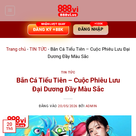
Bỏ
qua
nội
dung
ĐĂNG NHẬP
ĐĂNG KÝ +88K
Trang chủ
-
TIN TỨC
-
Bắn Cá Tiểu Tiên – Cuộc Phiêu Lưu Đại
Dương Đầy Màu Sắc
TIN TỨC
Bắn Cá Tiểu Tiên – Cuộc Phiêu Lưu
Đại Dương Đầy Màu Sắc
ĐĂNG VÀO
20/05/2026
BỞI
ADMIN
20
Th5